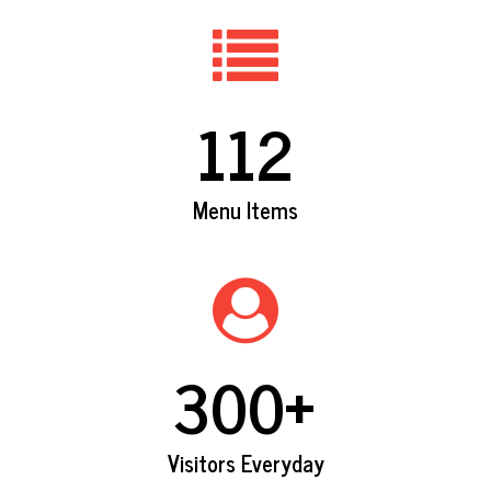
112
Menu Items
300
+
Visitors Everyday