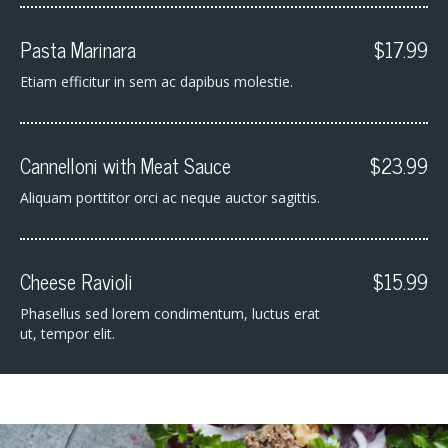
Pasta Marinara
$17.99
Etiam efficitur in sem ac dapibus molestie.
Cannelloni with Meat Sauce
$23.99
Aliquam porttitor orci ac neque auctor sagittis.
Cheese Ravioli
$15.99
Phasellus sed lorem condimentum, luctus erat
ut, tempor elit.