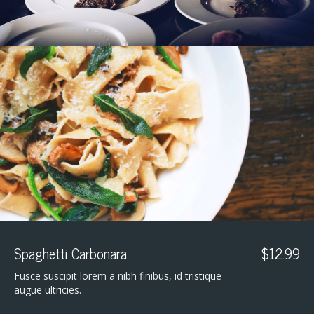
Spaghetti Carbonara
$12.99
Fusce suscipit lorem a nibh finibus, id tristique
augue ultricies.