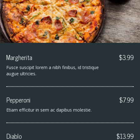
Margherita
$3.99
Fusce suscipit lorem a nibh finibus, id tristique
augue ultricies.
Pepperoni
$7.99
Etiam efficitur in sem ac dapibus molestie.
Diablo
$13.99