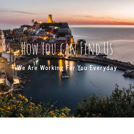
How You can Find Us
We Are Working For You Everyday