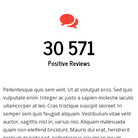
30 571
Positive Reviews
Pellentesque quis sem velit. Ut at volutpat eros. Sed quis
vulputate enim. Integer ac justo a sapien molestie iaculis
ullamcorper at leo. Cras tristique suscipit laoreet. In
semper sem quis feugiat aliquam. Vestibulum vitae velit
auctor, sagittis nisl in, varius nisi. Aliquam malesuada
quam non eleifend tincidunt. Mauris dui erat, hendrerit
pretium gravida sed, pellentesque accumsan ipsum.