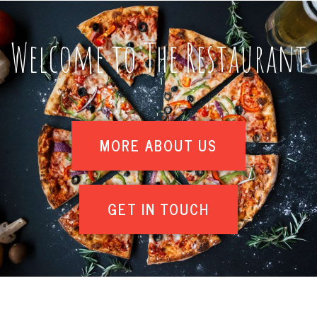
Welcome to The Restaurant
MORE ABOUT US
GET IN TOUCH