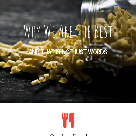
Why We Are The Best
AND THAT IS NOT JUST WORDS