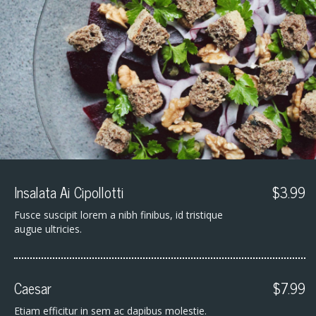
Insalata Ai Cipollotti
$3.99
Fusce suscipit lorem a nibh finibus, id tristique
augue ultricies.
Caesar
$7.99
Etiam efficitur in sem ac dapibus molestie.