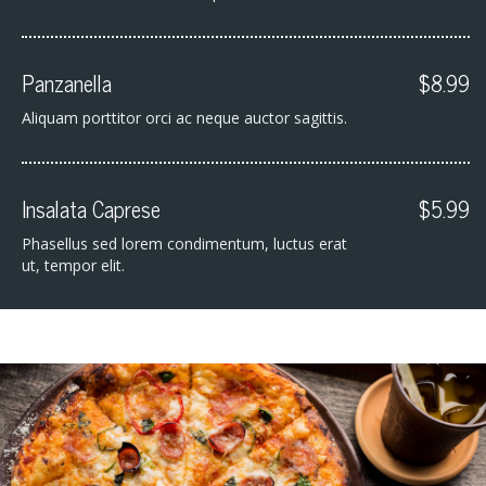
Panzanella
$8.99
Aliquam porttitor orci ac neque auctor sagittis.
Insalata Caprese
$5.99
Phasellus sed lorem condimentum, luctus erat
ut, tempor elit.