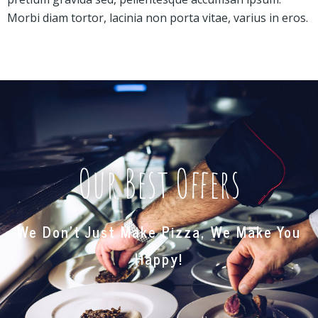
Morbi diam tortor, lacinia non porta vitae, varius in eros.
Our Best Offers
We Don’t Just Make Pizza, We Make You
Happy!